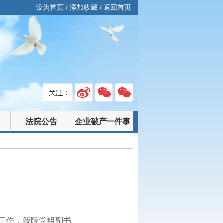
设为首页
/
添加收藏
/
返回首页
法院公告
企业破产一件事
工作，我院党组副书