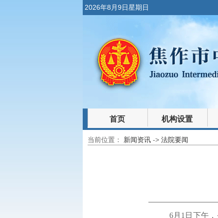
2026年8月9日星期日
首页
机构设置
当前位置：
新闻资讯
->
法院要闻
裁判文书
法律文库
6
月
1
日下午，