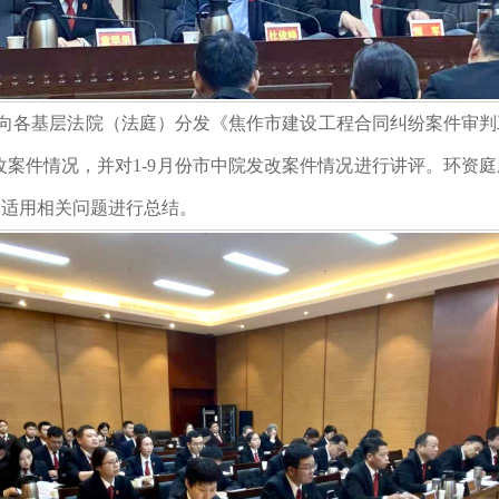
向各基层法院（法庭）分发《焦作市建设工程合同纠纷案件审判
发改案件情况，并对1-9月份市中院发改案件情况进行讲评。环资
律适用相关问题进行总结。