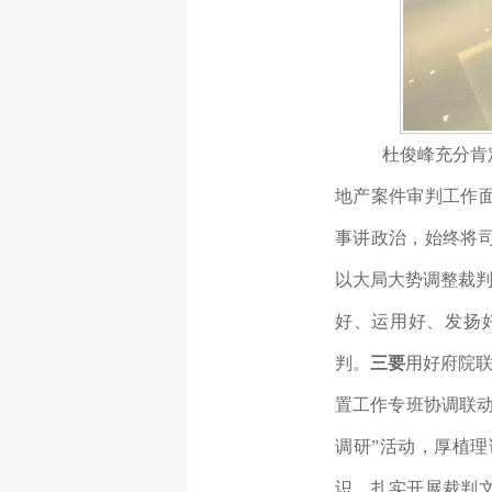
杜俊峰充分肯
地产案件审判工作
事讲政治，始终将
以大局大势调整裁判
好、运用好、发扬
判。
三要
用好府院联
置工作专班协调联
调研”活动，厚植
识，扎实开展裁判