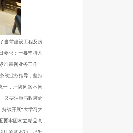
了当前建设工程及房
出要求：
一要
坚持凡
标准审视业务工作，
条线业务指导，坚持
统一，严防同案不同
摇，又要注重与政府处
，持续开展“大学习大
五要
牢固树立精品意
说理的基本功，提升