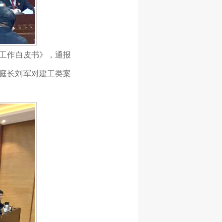
工作白皮书》，
通报
庭庭长刘军
对建工类案