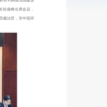
分析研判两级法院建设
长杜俊峰出席会议，
员额法官，市中院环