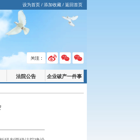
设为首页
/
添加收藏
/
返回首页
法院公告
企业破产一件事
会