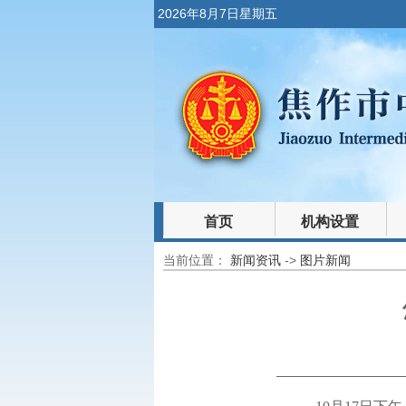
2026年8月7日星期五
首页
机构设置
当前位置：
新闻资讯
->
图片新闻
裁判文书
法律文库