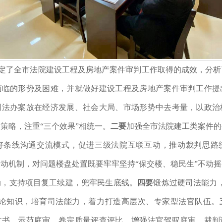
定了全市法院建设工程及房地产案件审判工作取得的成效，分析
面临的形势及困难，并就做好建设工程及房地产案件审判工作提
司法办案放在经济发展、社会大局、市场形势中去考量，以政治
策略，注重“三个效果”相统一。
二要
加强全市法院建工类案件的
好条线沟通交流模式，促进三级法院互联互动，推动裁判思路
动机制，对问题楼盘处置既要牢牢坚持“保交楼、稳民生”不动
动，支持项目复工续建，兜牢民生底线。
四要
锻炼过硬司法能力
理论知识，培育司法能力，着力打造高层次、专家型法官队伍。
文书、示范庭审、卷宗质量评查评比，增强法官驾驭庭审、裁判