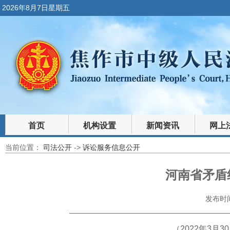
2026年8月7日星期五
首页
机构设置
新闻资讯
网上
当前位置：
司法公开
->
诉讼服务信息公开
裁判文书
法律文库
河南省矛盾
发布时间：
（2022年3月