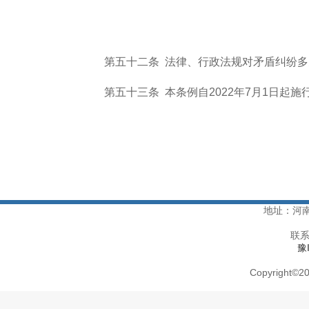
第五十二条 法律、行政法规对矛盾纠纷多
第五十三条
本条例自
2022年7月1日起施
地址：河
联系
豫
Copyright
©
20