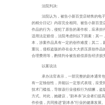
法院判决
:
法院认为，被告小新百货店销售的电
的精分日记》内容完全相同。被告小新百货
作品的行为，侵犯了原告的著作权，应承担
适用法定赔偿，法院考虑到以下因素：其一
本，涉案作品具有一定的创作难度；其二，
重玩，侵权盗版的存在会大大挤压原创作品
合理费用等，酌情判令被告赔偿原告经济损失
以案说法
承办法官表示，一部完整的剧本通常
有一定独创性，并能以一定形式表现，应受
技术门槛低，导致该行业侵权行为猖獗，盗版
方式。对此，她建议，“剧本杀”从业者们提
作价值，共同推进“剧本杀”行业的健康发展