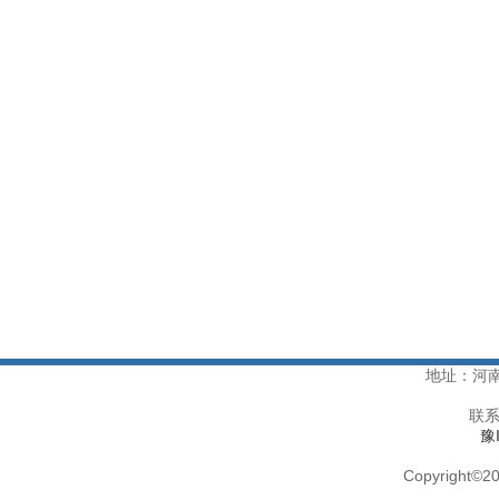
地址：河
联系
豫
Copyright
©
20