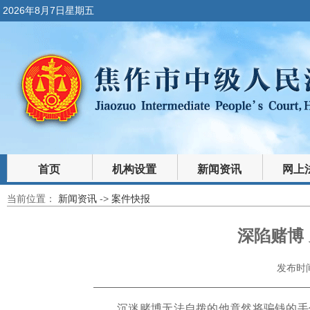
2026年8月7日星期五
首页
机构设置
新闻资讯
网上
当前位置：
新闻资讯
->
案件快报
裁判文书
法律文库
深陷赌博
发布时间：
沉迷赌博无法自拨的他竟然将骗钱的手