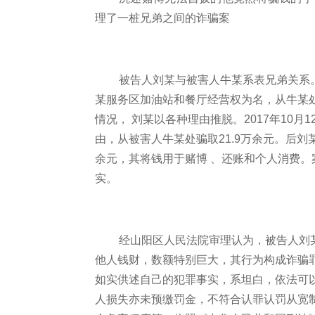
理了一桩兄弟之间的诈骗案
被告人刘某与被害人牛某系表兄弟关系
某服务区加油站和餐厅经营权为名，从牛某处
情况， 刘某以各种理由推脱。2017年10月
由，从被害人牛某处骗取21.9万余元。后刘某
余元，其将钱用于赌博 、还账和个人消费
实。
经山阳区人民法院审理认为，被告人刘
他人钱财，数额特别巨大，其行为构成诈骗
如实供述自己的犯罪事实，系坦白，依法可
人损失亦未预缴罚金，不符合认罪认罚从宽