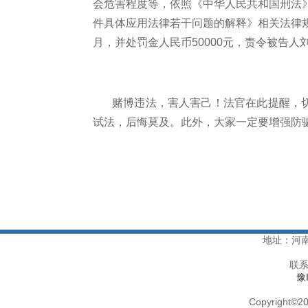
会危害程度等，依照《中华人民共和国刑法
件具体应用法律若干问题的解释》相关法律
月，并处罚金人民币
50000元，责令被告人
赌博违法，害人害己！法官在此提醒，
试法，后悔莫及。此外，大家一定要增强防
地址：河
联系
豫
Copyright
©
20