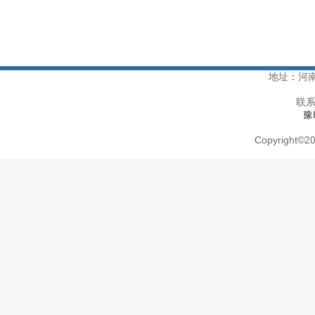
地址：河
联系
豫
Copyright
©
20