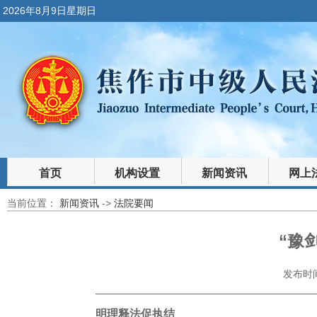
2026年8月9日星期日
首页
机构设置
新闻资讯
网上
当前位置：
新闻资讯
->
法院要闻
裁判文书
法律文库
“豫
发布时间：
明理释法促执结