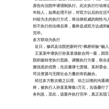
原告向法院申请强制执行。此次执行行动将
年轻人，如果处理不好，对双方以后的生活
纠纷为主的执行方式，将法律权威的刚性与
拒不执行的法律后果，最终促成双方达成和解
完毕。
多方联动为执行
近日，修武县法院把新时代
“枫桥经验”融
王某某申请执行孙某某借款合同一案，因双
院积极转变执行思路、调整执行方案，联合
握信息的优势，先后邀请七贤镇、某村委会
司法资源与无限社会力量的有机融合。
经过多方数次晓之以理、动之以情的沟通调
终，被执行人孙某某筹集
3万元，当场履行
务利息，至此，该案件执行完毕，真正实现