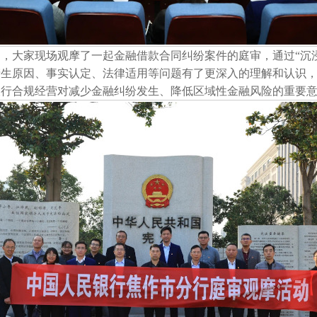
庭，大家现场观摩了一起金融借款合同纠纷案件的庭审，通过
“沉
产生原因、事实认定、法律适用等问题有了更深入的理解和认识
银行合规经营对减少金融纠纷发生、降低区域性金融风险的重要