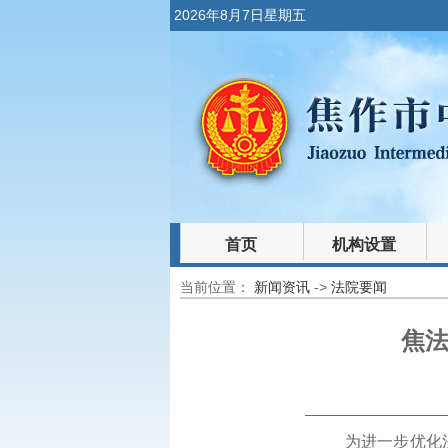
2026年8月7日星期五
首页
机构设置
当前位置：
新闻资讯
->
法院要闻
裁判文书
法律文库
焦法
为进一步优化