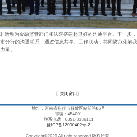
日”活动为金融监管部门和法院搭建起良好的沟通平台。下一步
作市分行的沟通联系，通过信息共享、工作联动，共同防范化解
献力量。
〖
关闭窗口
〗
地址：河南省焦作市解放区站前路86号
邮编：454001
联系电话：0391-3386111
豫ICP备12000402号-2
Copyright
©
2026 All right reserved 版权所有