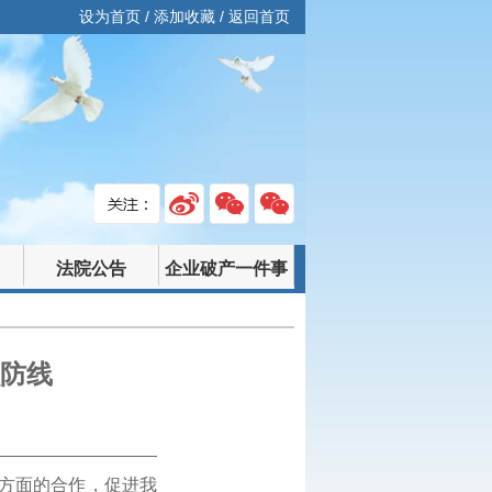
设为首页
/
添加收藏
/
返回首页
法院公告
企业破产一件事
融防线
方面的合作，促进我