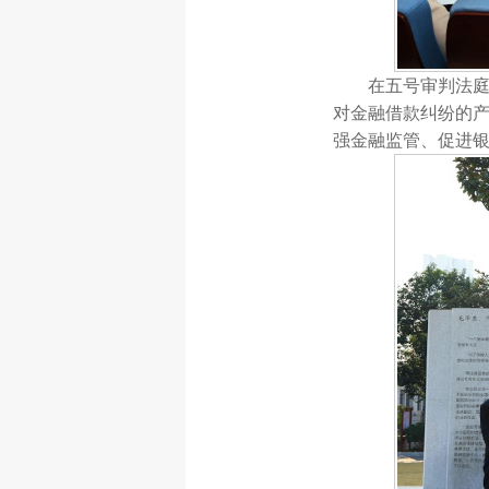
在五号审判法
对金融借款纠纷的
强金融监管、促进