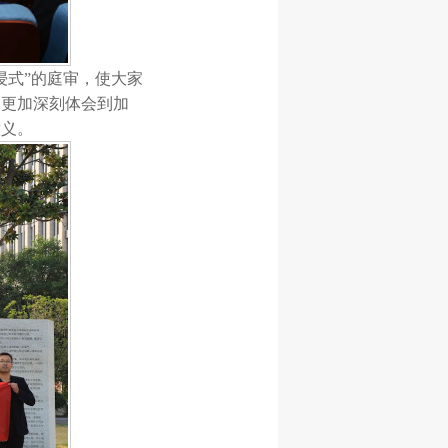
浸式”的庭审，使大家
，更加深刻体会到加
意义。