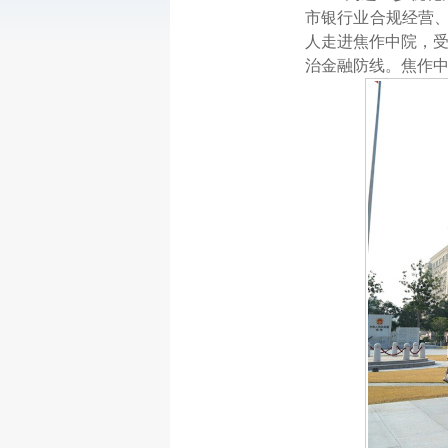
市银行业合规经营
人走进焦作中院，受
治金融防线。焦作