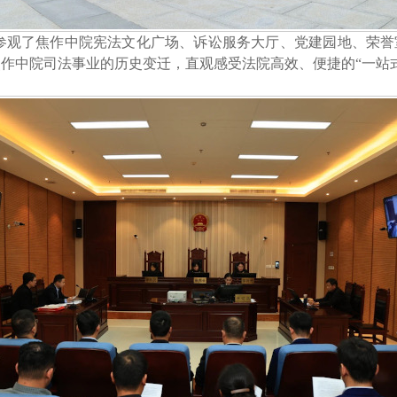
参观了焦作中院宪法文化广场、诉讼服务大厅、党建园地、荣誉
焦作中院司法事业的历史变迁，直观感受法院高效、便捷的
“一站