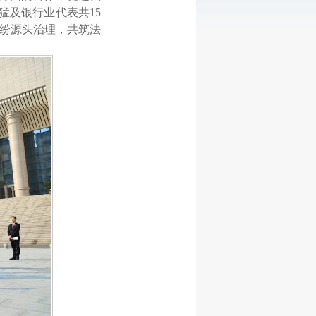
猛及银行业代表共15
纠纷源头治理，共筑法