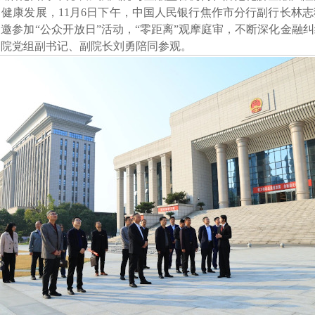
、健康发展，
11月6日下午，中国人民银行焦作市分行副行长林志
邀参加“公众开放日”活动，“零距离”观摩庭审，不断深化金融
中院党组副书记、副院长刘勇陪同参观。