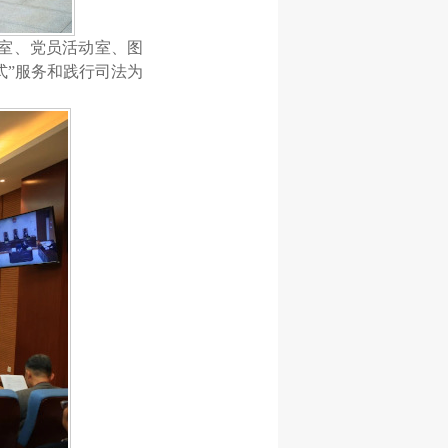
室、党员活动室、图
式”服务和践行司法为