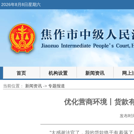
2026年8月8日星期六
首页
机构设置
新闻资讯
网上
当前位置：
新闻资讯
->
专题报道
裁判文书
法律文库
优化营商环境丨货款
发布时间：
“太感谢法官了，我的货款终于有着落了