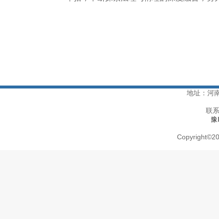
地址：河
联系
豫
Copyright
©
20