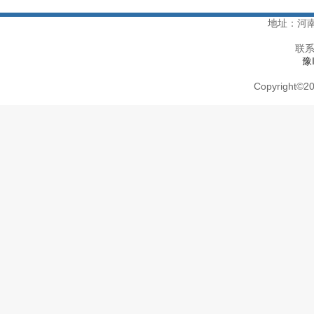
地址：河
联系
豫
Copyright
©
20