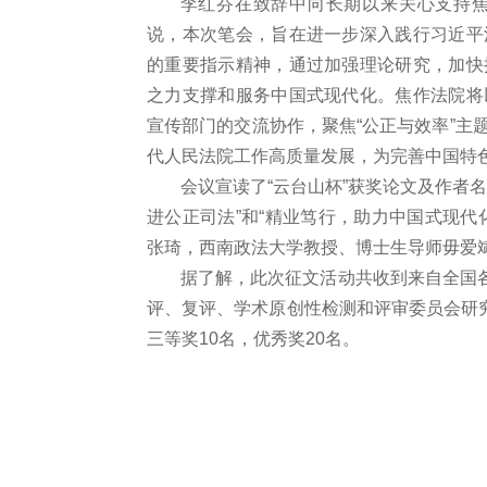
李红芬在致辞中向长期以来关心支持
说，本次笔会，旨在进一步深入践行习近平
的重要指示精神，通过加强理论研究，加快
之力支撑和服务中国式现代化。焦作法院将
宣传部门的交流协作，聚焦
“公正与效率”
代人民法院工作高质量发展，为完善中国特
会议宣读了
“云台山杯”获奖论文及作者
进公正司法”和“精业笃行，助力中国式现代
张琦，西南政法大学教授、博士生导师毋爱
据了解，此次征文活动共收到来自全国
评、复评、学术原创性检测和评审委员会研究
三等奖10名，优秀奖20名。