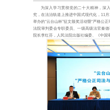
为深入学习贯彻党的二十大精神，深
究，在法治轨道上推进中国式现代化，
11
举办的“云台山杯”征文颁奖活动暨“严格公
法院审判委会专职委员、一级高级法官秦德
院长李红芬，人民法院出版社编委、《中国