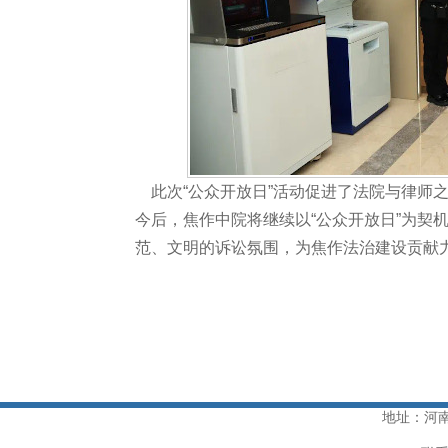
此次
“公众开放日”活动促进了法院与律师
今后，焦作中院将继续以“公众开放日”为契
范、文明的诉讼氛围，为焦作法治建设贡献
地址：河