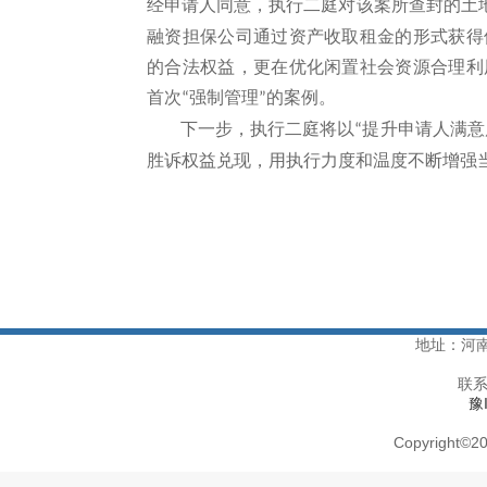
经申请人同意，执行二庭对该案所查封的土
融资担保公司通过资产收取租金的形式获得
的合法权益，更在优化闲置社会资源合理利
首次
强制管理
的案例。
“
”
下一步，执行二庭将以
提升申请人满意
“
胜诉权益兑现，用执行力度和温度不断增强
地址：河
联系
豫
Copyright
©
20