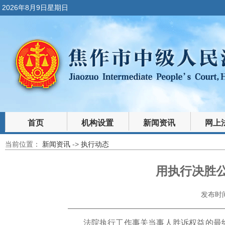
2026年8月9日星期日
首页
机构设置
新闻资讯
网上
当前位置：
新闻资讯
->
执行动态
裁判文书
法律文库
用执行决胜公
发布时间：
法院执行工作事关当事人胜诉权益的最