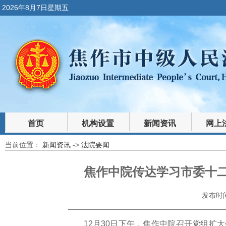
2026年8月7日星期五
首页
机构设置
新闻资讯
网上
当前位置：
新闻资讯
->
法院要闻
裁判文书
法律文库
焦作中院传达学习市委十
发布时间：
12月30日下午，焦作中院召开党组扩