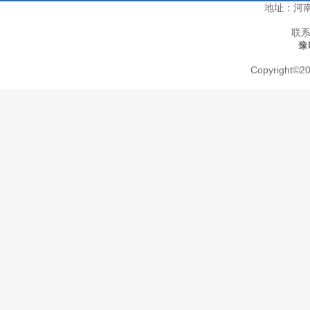
地址：河
联系
豫
Copyright
©
20