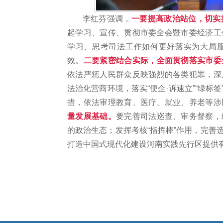
李红芬强调，
一要提高政治站位，切实
起学习、宣传、贯彻市委全会暨市委经济工
学习、思考司法工作如何更好落实为大局
效。
二要紧密结合实际，全面贯彻落实市委
依法严惩人民群众反映强烈的各类犯罪，深
法治化营商环境，落实
“便企·诉速立”“绿
措，依法审理教育、医疗、就业、养老等涉
量发展基础。
要完善司法巡查、审务督察，
的政治生态；发挥考核
“指挥棒”作用，完
打造中国式现代化建设河南实践先行区提供