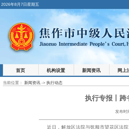
2026年8月7日星期五
首页
机构设置
新闻资讯
网上
当前位置：
新闻资讯
->
执行动态
裁判文书
法律文库
执行专报丨跨
发布时间：
近日，解放区法院与抚顺市望花区法院