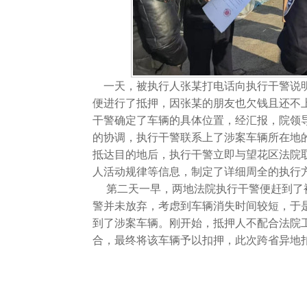
一天，被执行人张某打电话向执行干警说
便进行了抵押，因张某的朋友也欠钱且还不
干警确定了车辆的具体位置，经汇报，院领
的协调，执行干警联系上了涉案车辆所在地
抵达目的地后，执行干警立即与望花区法院
人活动规律等信息，制定了详细周全的执行
第二天一早，两地法院执行干警便赶到了
警并未放弃，考虑到车辆消失时间较短，于
到了涉案车辆。刚开始，抵押人不配合法院
合，最终将该车辆予以扣押，此次跨省异地