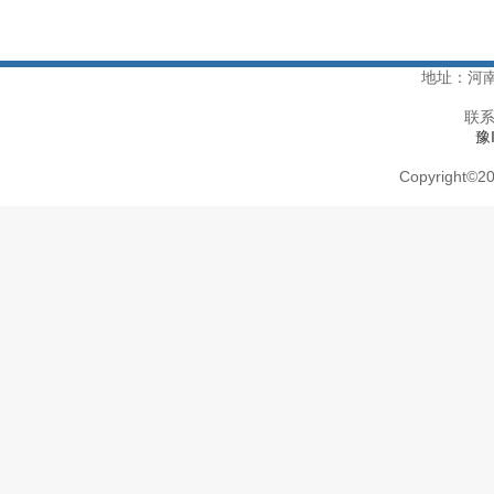
地址：河
联系
豫
Copyright
©
20