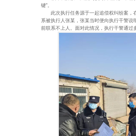
键”。
此次执行任务源于一起追偿权纠纷案，
系被执行人张某，张某当时便向执行干警说
前联系不上人。面对此情况，执行干警通过