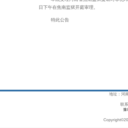
日下午在焦南监狱开庭审理。
特此公告
地址：河
联系
豫
Copyright
©
20