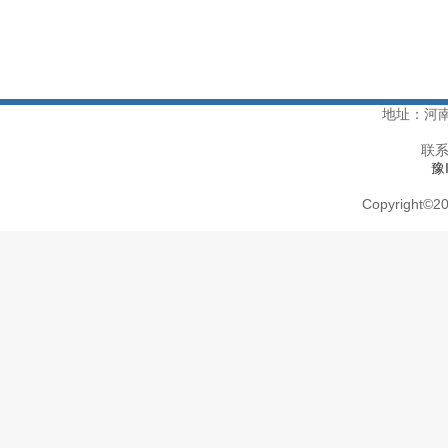
地址：河
联系
豫
Copyright
©
20