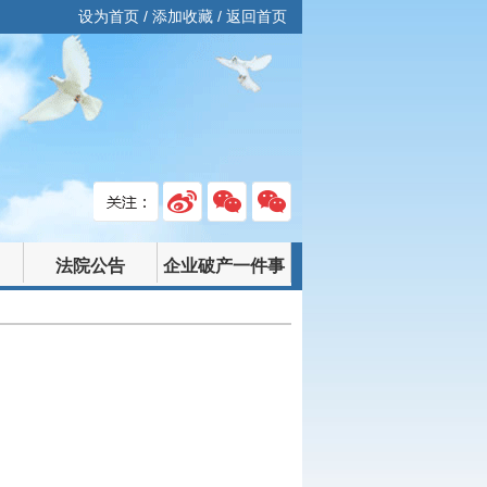
设为首页
/
添加收藏
/
返回首页
法院公告
企业破产一件事