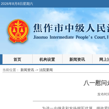
2026年8月8日星期六
首页
机构设置
新闻资讯
网上
当前位置：
新闻资讯
->
法院要闻
裁判文书
法律文库
八一慰问
发布时间：
为进一步继承和发扬拥军优属、拥政爱