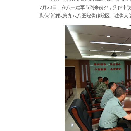
7月23日，在八一建军节到来前夕，焦作中
勤保障部队第九八八医院焦作院区、驻焦某