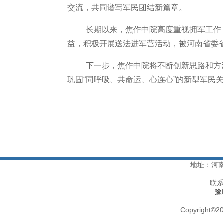
交流，共同谱写军民团结新篇章。
长期以来，焦作中院高度重视拥军工作
益，积极开展送法进军营活动，被河南省委
下一步，焦作中院将不断创新思路和方
巩固
“同呼吸、共命运、心连心”的新型军民
地址：河
联系
豫
Copyright
©
20