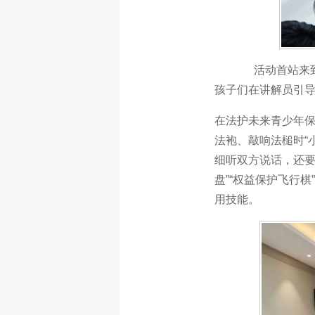
活动首站来
孩子们在讲解员引导
在法护未来青少年
法袍、敲响法槌时
“
细听双方说话，还要
盘”“权益保护飞行
用技能。