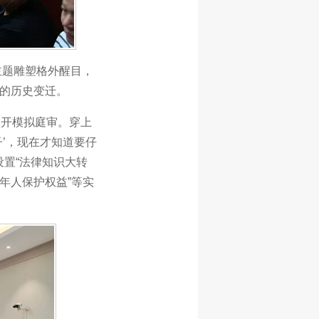
主题雕塑格外醒目，
案的历史变迁。
展开模拟庭审。穿上
子’，现在才知道要仔
置“法律知识大转
成年人保护权益”等实