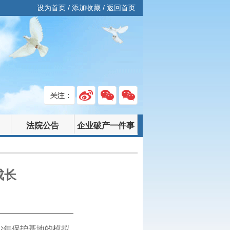
设为首页
/
添加收藏
/
返回首页
法院公告
企业破产一件事
成长
青少年保护基地的模拟