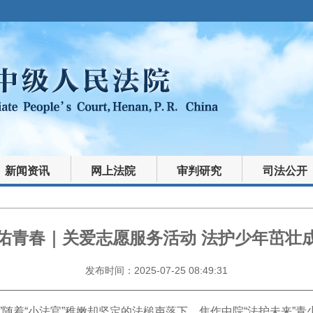
新闻资讯
网上法院
审判研究
司法公开
佑青春｜关爱志愿服务活动 法护少年茁壮
发布时间：2025-07-25 08:49:31
！”随着“小法官”稚嫩却坚定的法槌声落下，焦作中院“法护未来”