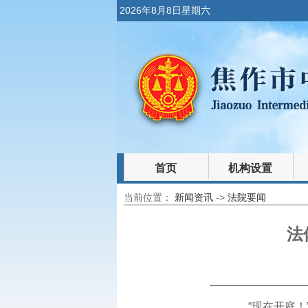
2026年8月8日星期六
首页
机构设置
当前位置：
新闻资讯
->
法院要闻
裁判文书
法律文库
法
“现在开庭