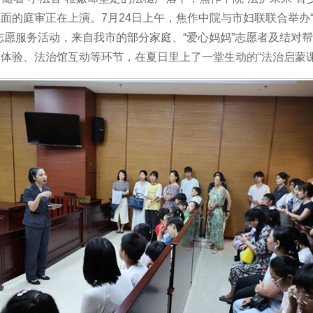
面的庭审正在上演。7月24日上午，焦作中院与市妇联联合举办“
志愿服务活动，来自我市的部分家庭、“爱心妈妈”志愿者及结对
体验、法治馆互动等环节，在夏日里上了一堂生动的“法治启蒙课