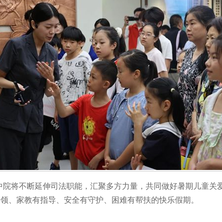
中院将不断延伸司法职能，汇聚多方力量，共同做好暑期儿童关
引领、家教有指导、安全有守护、困难有帮扶的快乐假期。