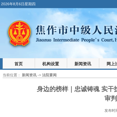
2026年8月6日星期四
首页
机构设置
新闻资讯
网上
当前位置：
新闻资讯
->
法院要闻
裁判文书
法律文库
身边的榜样｜忠诚铸魂 实干
审判
发布时间：