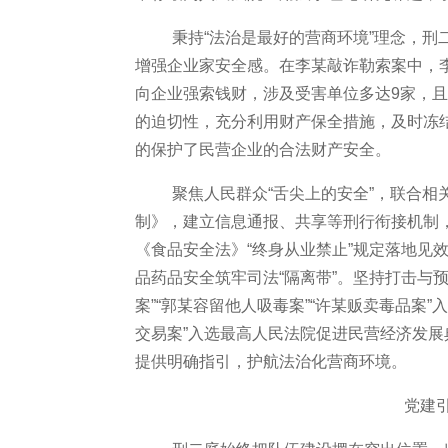
秉持
“法治是最好的营商环境”理念，
增强企业家安全感。在李某敲诈勒索案中，
向企业强索钱财，涉及受害单位多达9家，
的迫切性，充分利用财产保全措施，及时冻
的保护了民营企业的合法财产安全。
聚焦人民群众
“舌尖上的安全”，联合
制》，建立信息通报、共享等刑行衔接机制，
《食品安全法》“终身从业禁止”规定落地见
品药品安全筑牢司法“隔离带”。坚持打击与
案”“郭某容留他人吸毒案”“许某贩卖毒品案
交易案”入选最高人民法院促进民营经济发
提供明确指引，护航法治化营商环境。
党建