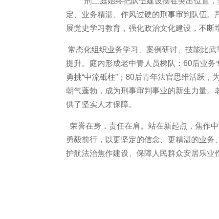
刑二庭始终把队伍建设摆在突出位置，
定、业务精湛、作风过硬的刑事审判队伍。
展党史学习教育，强化政治文化建设，不断
常态化组织业务学习、案例研讨、技能比武
提升。庭内形成老中青人员梯队：60后业务
勇挑“中流砥柱”；80后青年法官思维活跃
朝气蓬勃，成为刑事审判事业的新生力量。
供了坚实人才保障。
荣誉在身，责任在肩。站在新起点，焦作中
勇毅前行，以更坚定的信念、更精湛的业务
护航法治焦作建设、保障人民群众安居乐业