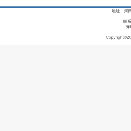
地址：河
联系
豫
Copyright
©
20