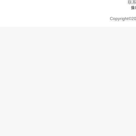
联系
豫
Copyright
©
20