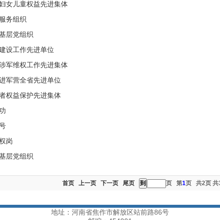
妇女儿童权益先进集体
服务组织
基层党组织
建设工作先进单位
涉军维权工作先进集体
进军营全省先进单位
者权益保护先进集体
功
号
权岗
基层党组织
首页
上一页
下一页
尾页
页 第
1
页 共2页 共
地址：河南省焦作市解放区站前路86号