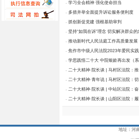
学习全会精神 强化使命担当
·
多措并举全面提升诉讼服务便利度
·
抓创新促党建 强根基助审判
·
坚持“如我在诉”理念 切实解决群众
·
推动新时代人民法庭工作高质量发展
·
焦作市中级人民法院2023年爱民实
·
学思践悟二十大 中院银龄再出发（
·
二十大精神·院长谈 | 马村区法院：
·
二十大精神·青年说 | 马村区法院：
·
二十大精神·院长谈 | 中站区法院：
·
二十大精神·院长谈 | 山阳区法院：
·
地址：河