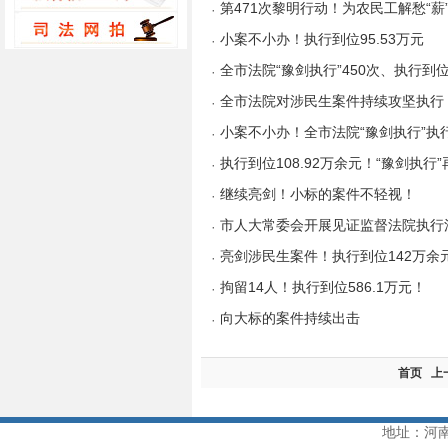
第471次黎明行动！为农民工解愁“薪
·
小案不小办！执行到位95.53万元
·
全市法院“豫剑执行”450次、执行到位1
·
全市法院对涉民生案件持续攻坚执行
·
小案不小办！全市法院“豫剑执行”执行
·
执行到位108.92万余元！“豫剑执行
·
继续亮剑！小标的案件不轻视！
·
市人大常委会开展见证监督法院执行
·
亮剑涉民生案件！执行到位142万余
·
拘留14人！执行到位586.1万元！
·
向大标的案件持续出击
·
首页
上
地址：河