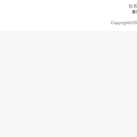
联系
豫
Copyright
©
20